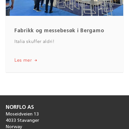
Fabrikk og messebesøk i Bergamo
Italia skuffer aldri!
Les mer
NORFLO AS
Moseidveien 13
4033 Stavanger
Norway