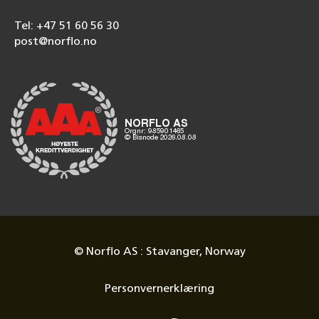
Tel: +47 51 60 56 30
post@norflo.no
© Norflo AS : Stavanger, Norway
Personvernerklæring