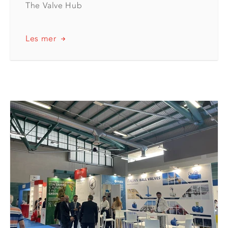
The Valve Hub
Les mer