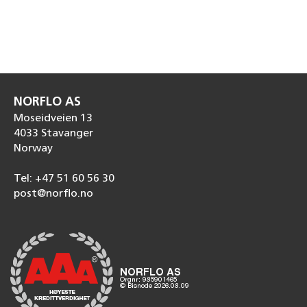
NORFLO AS
Moseidveien 13
4033 Stavanger
Norway
Tel: +47 51 60 56 30
post@norflo.no