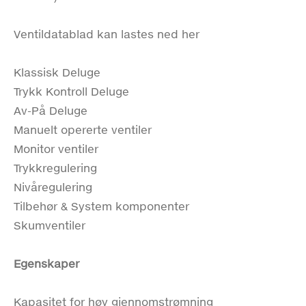
Ventildatablad kan lastes ned her
Klassisk Deluge
Trykk Kontroll Deluge
Av-På Deluge
Manuelt opererte ventiler
Monitor ventiler
Trykkregulering
Nivåregulering
Tilbehør & System komponenter
Skumventiler
Egenskaper
Kapasitet for høy gjennomstrømning