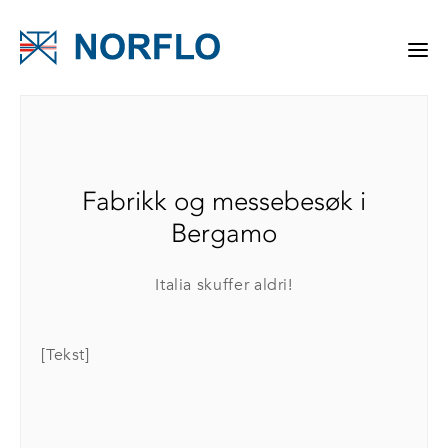
Fabrikk og messebesøk i
Bergamo
Italia skuffer aldri!
[Tekst]