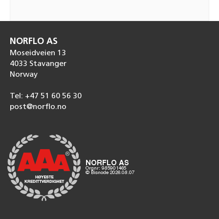
NORFLO AS
Moseidveien 13
4033 Stavanger
Norway
Tel: +47 51 60 56 30
post@norflo.no