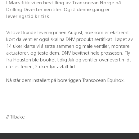
I Mars fikk vi en bestilling av Transocean Norge på
Drilling Diverter ventiler. Også denne gang er
leveringstid kritisk.
Vi lovet kunde levering innen August, noe som er ekstremt
kort da ventiler også skal ha DNV produkt sertifikat. Iløpet av
14 uker klarte vi å sette sammen og male ventiler, montere
aktuatorer, og teste dem. DNV bevitnet hele prossesen. Fly
fra Houston ble booket tidlig Juli og ventiler overlevert midt
i felles ferien, 2 uker før avtalt tid.
Nå står dem installert på boreriggen Transocean Equinox.
// Tilbake