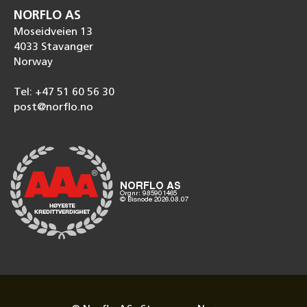
NORFLO AS
Moseidveien 13
4033 Stavanger
Norway
Tel: +47 51 60 56 30
post@norflo.no