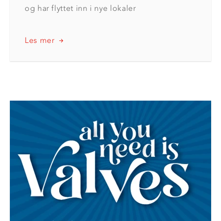
og har flyttet inn i nye lokaler
Les mer