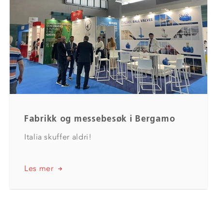
Fabrikk og messebesøk i Bergamo
Italia skuffer aldri!
Les mer