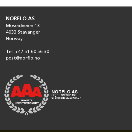
NORFLO AS
Moseidveien 13
4033 Stavanger
Norway
Tel: +47 51 60 56 30
post@norflo.no