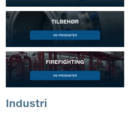
TILBEHØR
FIREFIGHTING
Industri