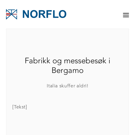
Fabrikk og messebesøk i
Bergamo
Italia skuffer aldri!
[Tekst]