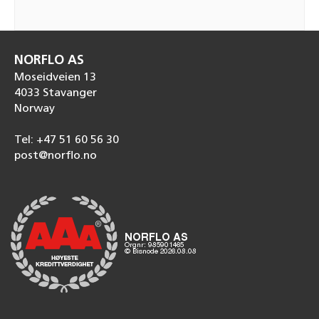
NORFLO AS
Moseidveien 13
4033 Stavanger
Norway
Tel: +47 51 60 56 30
post@norflo.no