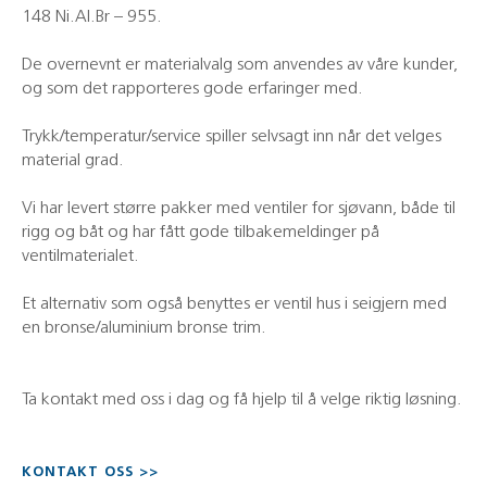
148 Ni.Al.Br – 955.
De overnevnt er materialvalg som anvendes av våre kunder,
og som det rapporteres gode erfaringer med.
Trykk/temperatur/service spiller selvsagt inn når det velges
material grad.
Vi har levert større pakker med ventiler for sjøvann, både til
rigg og båt og har fått gode tilbakemeldinger på
ventilmaterialet.
Et alternativ som også benyttes er ventil hus i seigjern med
en bronse/aluminium bronse trim.
Ta kontakt med oss i dag og få hjelp til å velge riktig løsning.
KONTAKT OSS >>