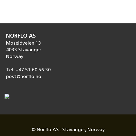
NORFLO AS
Moseidveien 13
4033 Stavanger
Norway
Tel: +47 51 60 56 30
post@norflo.no
© Norflo AS : Stavanger, Norway