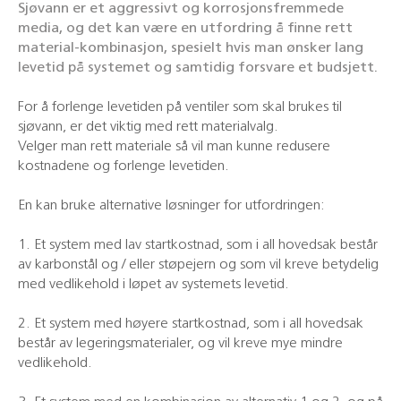
Sjøvann er et aggressivt og korrosjonsfremmede
media, og det kan være en utfordring å finne rett
material-kombinasjon, spesielt hvis man ønsker lang
levetid på systemet og samtidig forsvare et budsjett.
For å forlenge levetiden på ventiler som skal brukes til
sjøvann, er det viktig med rett materialvalg.
Velger man rett materiale så vil man kunne redusere
kostnadene og forlenge levetiden.
En kan bruke alternative løsninger for utfordringen:
1. Et system med lav startkostnad, som i all hovedsak består
av karbonstål og / eller støpejern og som vil kreve betydelig
med vedlikehold i løpet av systemets levetid.
2. Et system med høyere startkostnad, som i all hovedsak
består av legeringsmaterialer, og vil kreve mye mindre
vedlikehold.